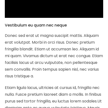
Vestibulum eu quam nec neque
Donec sed erat ut magna suscipit mattis. Aliquam
erat volutpat. Morbi in orci risus. Donec pretium
fringilla blandit. Etiam ut accumsan leo. Aliquam id
mi quam. Vivamus dictum ut erat nec congue. Etiam
facilisis lacus ut arcu vulputate, non pellentesque
sem convallis. Proin tempus sapien nisl, nec varius
risus tristique a.
Etiam ligula lacus, ultricies at cursus id, fringilla nec
nulla. Fusce pretium laoreet diam a mollis. In finibus
purus sed tortor fringilla, eu luctus lorem sodales.Ut
dignissim ante ac augue vulputate tristique. Mauris