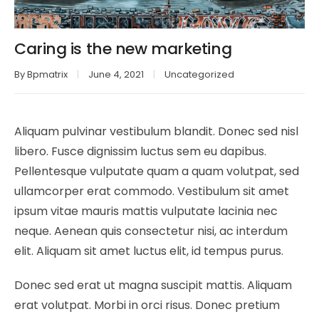
Caring is the new marketing
By
Bpmatrix
June 4, 2021
Uncategorized
Aliquam pulvinar vestibulum blandit. Donec sed nisl
libero. Fusce dignissim luctus sem eu dapibus.
Pellentesque vulputate quam a quam volutpat, sed
ullamcorper erat commodo. Vestibulum sit amet
ipsum vitae mauris mattis vulputate lacinia nec
neque. Aenean quis consectetur nisi, ac interdum
elit. Aliquam sit amet luctus elit, id tempus purus.
Donec sed erat ut magna suscipit mattis. Aliquam
erat volutpat. Morbi in orci risus. Donec pretium