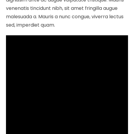
venenatis tincidunt nibh, sit amet fringilla augue
malesuada a. Mauris a nunc congue, viverra lectus
sed, imperdiet quam.