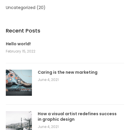
Uncategorized
(20)
Recent Posts
Hello world!
February 15, 2022
Caring is the new marketing
June 4, 2021
How a visual artist redefines success
in graphic design
June 4, 2021