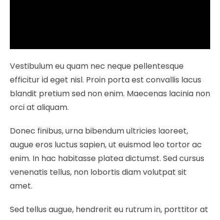
Vestibulum eu quam nec neque pellentesque
efficitur id eget nisl. Proin porta est convallis lacus
blandit pretium sed non enim. Maecenas lacinia non
orci at aliquam.
Donec finibus, urna bibendum ultricies laoreet,
augue eros luctus sapien, ut euismod leo tortor ac
enim. In hac habitasse platea dictumst. Sed cursus
venenatis tellus, non lobortis diam volutpat sit
amet.
Sed tellus augue, hendrerit eu rutrum in, porttitor at