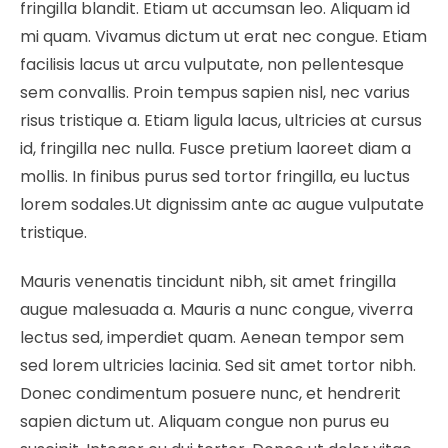
fringilla blandit. Etiam ut accumsan leo. Aliquam id
mi quam. Vivamus dictum ut erat nec congue. Etiam
facilisis lacus ut arcu vulputate, non pellentesque
sem convallis. Proin tempus sapien nisl, nec varius
risus tristique a. Etiam ligula lacus, ultricies at cursus
id, fringilla nec nulla. Fusce pretium laoreet diam a
mollis. In finibus purus sed tortor fringilla, eu luctus
lorem sodales.Ut dignissim ante ac augue vulputate
tristique.
Mauris venenatis tincidunt nibh, sit amet fringilla
augue malesuada a. Mauris a nunc congue, viverra
lectus sed, imperdiet quam. Aenean tempor sem
sed lorem ultricies lacinia. Sed sit amet tortor nibh.
Donec condimentum posuere nunc, et hendrerit
sapien dictum ut. Aliquam congue non purus eu