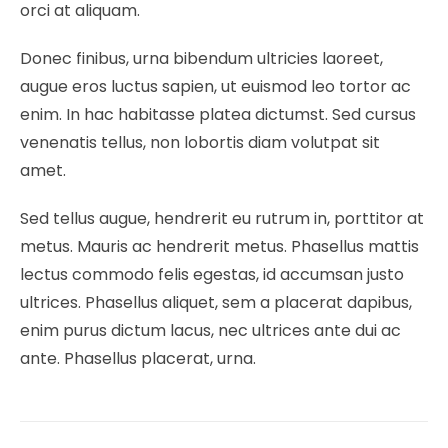
orci at aliquam.
Donec finibus, urna bibendum ultricies laoreet,
augue eros luctus sapien, ut euismod leo tortor ac
enim. In hac habitasse platea dictumst. Sed cursus
venenatis tellus, non lobortis diam volutpat sit
amet.
Sed tellus augue, hendrerit eu rutrum in, porttitor at
metus. Mauris ac hendrerit metus. Phasellus mattis
lectus commodo felis egestas, id accumsan justo
ultrices. Phasellus aliquet, sem a placerat dapibus,
enim purus dictum lacus, nec ultrices ante dui ac
ante. Phasellus placerat, urna.