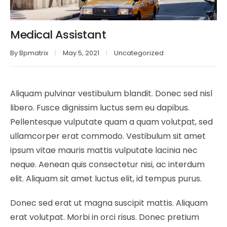
Medical Assistant
By
Bpmatrix
May 5, 2021
Uncategorized
Aliquam pulvinar vestibulum blandit. Donec sed nisl
libero. Fusce dignissim luctus sem eu dapibus.
Pellentesque vulputate quam a quam volutpat, sed
ullamcorper erat commodo. Vestibulum sit amet
ipsum vitae mauris mattis vulputate lacinia nec
neque. Aenean quis consectetur nisi, ac interdum
elit. Aliquam sit amet luctus elit, id tempus purus.
Donec sed erat ut magna suscipit mattis. Aliquam
erat volutpat. Morbi in orci risus. Donec pretium