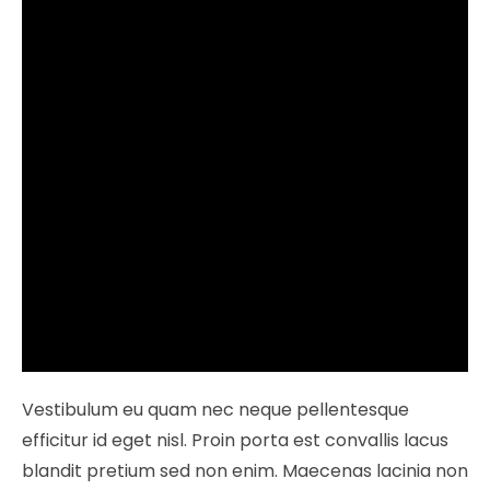
Vestibulum eu quam nec neque pellentesque
efficitur id eget nisl. Proin porta est convallis lacus
blandit pretium sed non enim. Maecenas lacinia non